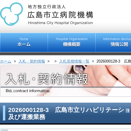
ホーム
>
入札・契約情報
>
>
入札見積情報一覧
>
2026000128
2026000128-3 広島市立リハビリテー
及び運搬業務