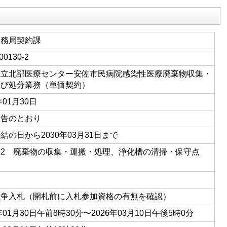
事務局契約課
00130-2
市立北部医療センター安佐市民病院感染性医療廃棄物収集・
及び処分業務（単価契約）
年01月30日
公告のとおり
結の日から2030年03月31日まで
-12 廃棄物の収集・運搬・処理、浄化槽の清掃・保守点
競争入札（開札前に入札参加資格の有無を確認）
6年01月30日午前8時30分〜2026年03月10日午後5時0分