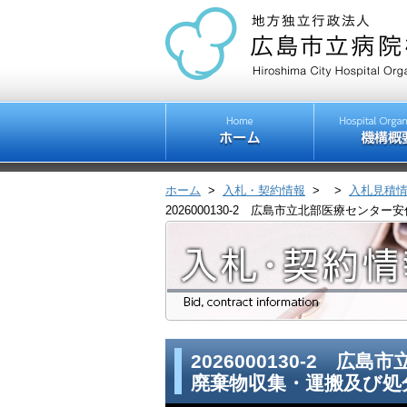
ホーム
>
入札・契約情報
>
>
入札見積
2026000130-2 広島市立北部医療セ
2026000130-2 
廃棄物収集・運搬及び処