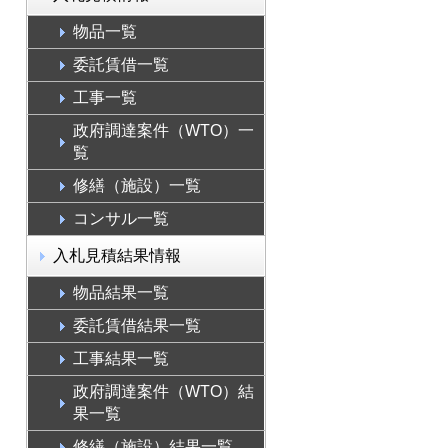
物品一覧
委託賃借一覧
工事一覧
政府調達案件（WTO）一
覧
修繕（施設）一覧
コンサル一覧
入札見積結果情報
物品結果一覧
委託賃借結果一覧
工事結果一覧
政府調達案件（WTO）結
果一覧
修繕（施設）結果一覧