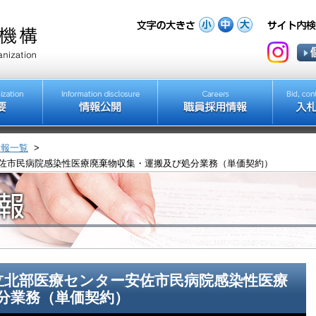
情報一覧
>
ンター安佐市民病院感染性医療廃棄物収集・運搬及び処分業務（単価契約）
広島市立北部医療センター安佐市民病院感染性医療
分業務（単価契約）