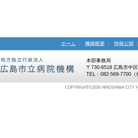
ホーム
｜
機構概要
｜
情報公開
本部事務局
〒730-8518 広島市
TEL：082-569-7700
COPYRIGHT©
2026 HIROSHIMA CITY 