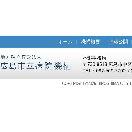
ホーム
｜
機構概要
｜
情報公開
本部事務局
〒730-8518 広島市
TEL：082-569-7700
COPYRIGHT©
2026 HIROSHIMA CITY 