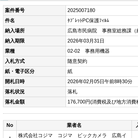
案件番号
2025007180
件名
ﾀﾌﾞﾚｯﾄPC保護ﾌｨﾙﾑ
納入場所
広島市民病院 事務室総務課（
納入期限
2026年03月31日
業種
02-02 事務用機器
入札方式
随意契約
紙・電子区分
紙
開札日時
2026年02月05日午前8時30分
落札状況
落札
落札金額
176,700円(消費税及び地方消
No
業者名
株式会社コジマ コジマ ビックカメラ 広島イ