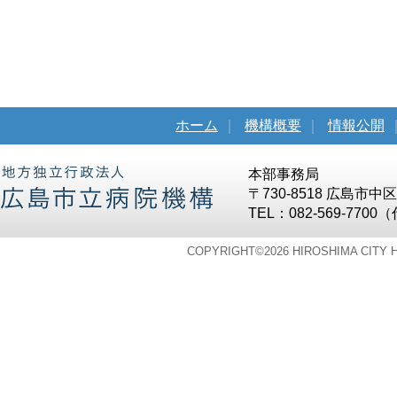
ホーム
｜
機構概要
｜
情報公開
本部事務局
〒730-8518 広島市
TEL：082-569-7700
COPYRIGHT©
2026 HIROSHIMA CITY 