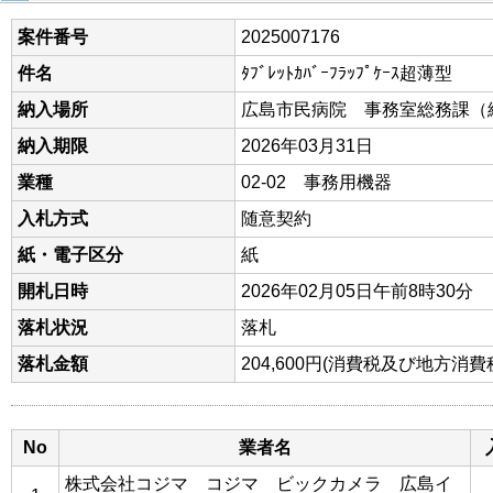
案件番号
2025007176
件名
ﾀﾌﾞﾚｯﾄｶﾊﾞｰﾌﾗｯﾌﾟｹｰｽ超薄型
納入場所
広島市民病院 事務室総務課（
納入期限
2026年03月31日
業種
02-02 事務用機器
入札方式
随意契約
紙・電子区分
紙
開札日時
2026年02月05日午前8時30分
落札状況
落札
落札金額
204,600円(消費税及び地方消
No
業者名
株式会社コジマ コジマ ビックカメラ 広島イ