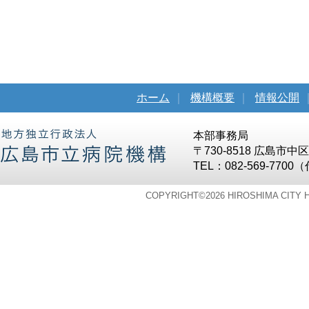
ホーム
｜
機構概要
｜
情報公開
本部事務局
〒730-8518 広島市
TEL：082-569-7700
COPYRIGHT©
2026 HIROSHIMA CITY 