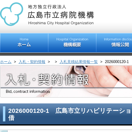
ホーム
>
入札・契約情報
>
>
入札見積結果情報一覧
>
20260001
2026000120-1 広島市立リハビリテー
借