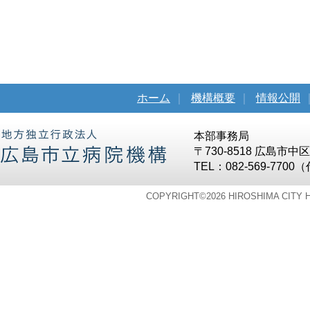
ホーム
｜
機構概要
｜
情報公開
本部事務局
〒730-8518 広島市
TEL：082-569-7700
COPYRIGHT©
2026 HIROSHIMA CITY 