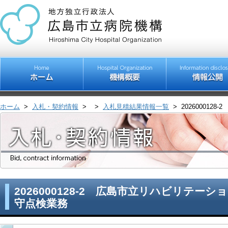
ホーム
>
入札・契約情報
>
>
入札見積結果情報一覧
>
20260001
2026000128-2 広島市立リハビリテー
守点検業務