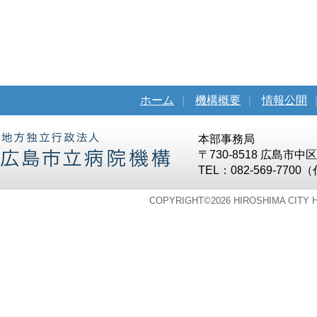
ホーム
｜
機構概要
｜
情報公開
本部事務局
〒730-8518 広島市
TEL：082-569-7700
COPYRIGHT©
2026 HIROSHIMA CITY 