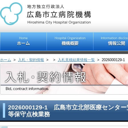
ホーム
>
入札・契約情報
>
>
入札見積結果情報一覧
>
20260001
2026000129-1 広島市立北部医療セン
等保守点検業務