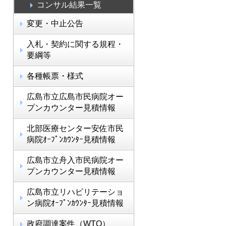
コンサル結果一覧
変更・中止公告
入札・契約に関する規程・
要綱等
各種帳票・様式
広島市立広島市民病院オー
プンカウンター見積情報
北部医療センター安佐市民
病院ｵｰﾌﾟﾝｶｳﾝﾀｰ見積情報
広島市立舟入市民病院オー
プンカウンター見積情報
広島市立リハビリテーショ
ン病院ｵｰﾌﾟﾝｶｳﾝﾀｰ見積情報
政府調達案件（WTO）