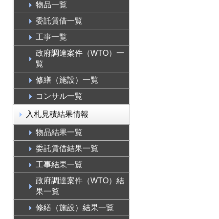
物品一覧
委託賃借一覧
工事一覧
政府調達案件（WTO）一
覧
修繕（施設）一覧
コンサル一覧
入札見積結果情報
物品結果一覧
委託賃借結果一覧
工事結果一覧
政府調達案件（WTO）結
果一覧
修繕（施設）結果一覧