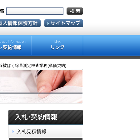
射線被ばく線量測定検査業務(単価契約)
入札見積情報