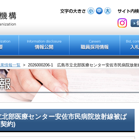
結果情報一覧
>
2026000206-1 広島市立北部医療センター安佐市民病院放
広島市立北部医療センター安佐市民病院放射線被ば
契約)