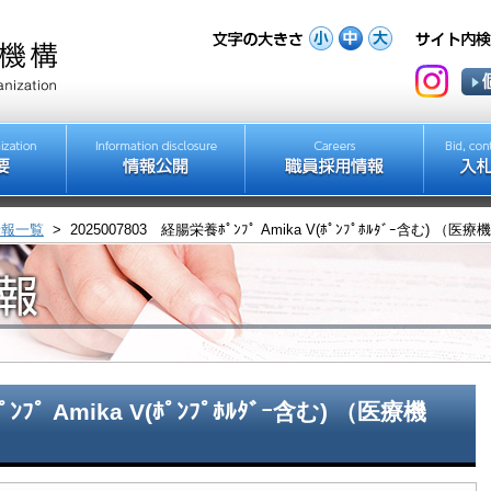
情報一覧
>
2025007803 経腸栄養ﾎﾟﾝﾌﾟ Amika V(ﾎﾟﾝﾌﾟﾎﾙﾀﾞｰ含む) （医
ﾝﾌﾟ Amika V(ﾎﾟﾝﾌﾟﾎﾙﾀﾞｰ含む) （医療機