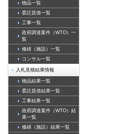
物品一覧
委託賃借一覧
工事一覧
政府調達案件（WTO）一
覧
修繕（施設）一覧
コンサル一覧
入札見積結果情報
物品結果一覧
委託賃借結果一覧
工事結果一覧
政府調達案件（WTO）結
果一覧
修繕（施設）結果一覧