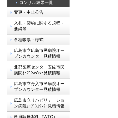
コンサル結果一覧
変更・中止公告
入札・契約に関する規程・
要綱等
各種帳票・様式
広島市立広島市民病院オー
プンカウンター見積情報
北部医療センター安佐市民
病院ｵｰﾌﾟﾝｶｳﾝﾀｰ見積情報
広島市立舟入市民病院オー
プンカウンター見積情報
広島市立リハビリテーショ
ン病院ｵｰﾌﾟﾝｶｳﾝﾀｰ見積情報
政府調達案件（WTO）