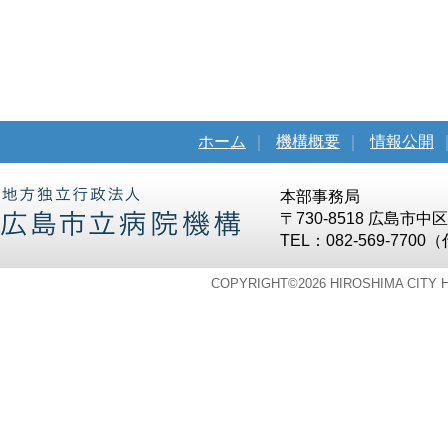
ホーム
｜
機構概要
｜
情報公開
本部事務局
〒730-8518 広島市
TEL：082-569-7700
COPYRIGHT©
2026 HIROSHIMA CITY 