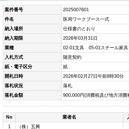
案件番号
2025007601
件名
医局ワークブース一式
納入場所
仕様書のとおり
納入期限
2026年03月31日
業種
02-01文具 05-01スチール家具
入札方式
随意契約
紙・電子区分
紙
開札日時
2026年02月27日午前8時30分
落札状況
落札
落札金額
900,000円(消費税及び地方消
No
業者名
1
（株）五興