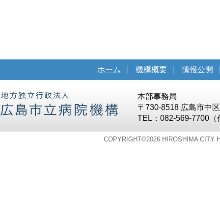
ホーム
｜
機構概要
｜
情報公開
本部事務局
〒730-8518 広島市
TEL：082-569-7700
COPYRIGHT©
2026 HIROSHIMA CITY 