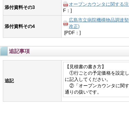
オープンカウンタに関する注意事
添付資料その3
F：]
広島市立病院機構物品調達契約
添付資料その4
改正)
[PDF：]
追記事項
【見積書の書き方】
①行ごとの予定価格を設定し
に記入してください。
追記
②「オープンカウンタに関す
通りの扱いです。