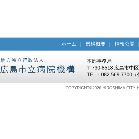
ホーム
｜
機構概要
｜
情報公開
本部事務局
〒730-8518 広島市
TEL：082-569-7700
COPYRIGHT©
2026 HIROSHIMA CITY 