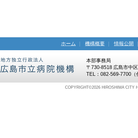
ホーム
｜
機構概要
｜
情報公開
本部事務局
〒730-8518 広島市
TEL：082-569-7700
COPYRIGHT©
2026 HIROSHIMA CITY 