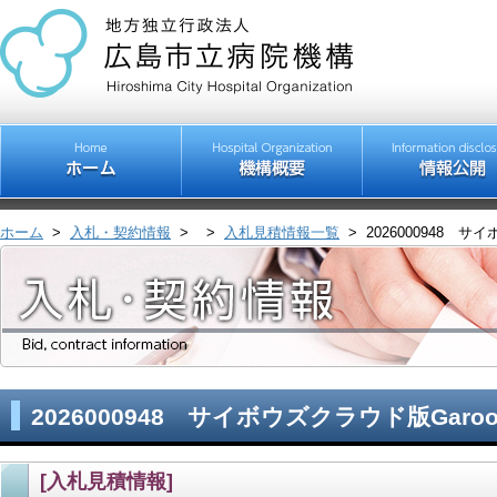
ホーム
>
入札・契約情報
>
>
入札見積情報一覧
>
2026000948 
2026000948 サイボウズクラウド版Ga
[入札見積情報]