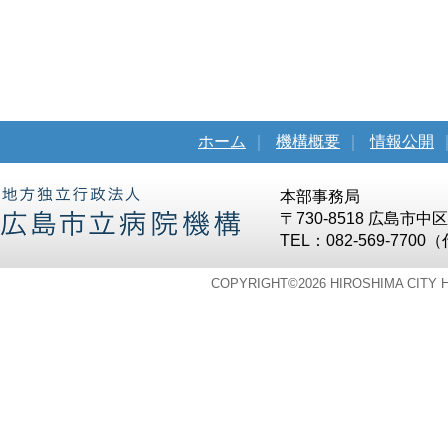
ホーム
｜
機構概要
｜
情報公開
本部事務局
〒730-8518 広島市
TEL：082-569-7700
COPYRIGHT©
2026 HIROSHIMA CITY 