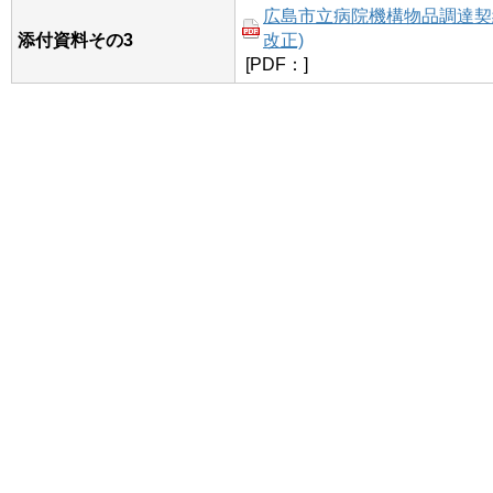
広島市立病院機構物品調達契約
添付資料その3
改正)
[PDF：]