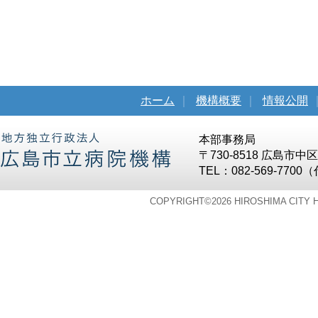
ホーム
｜
機構概要
｜
情報公開
本部事務局
〒730-8518 広島市
TEL：082-569-7700
COPYRIGHT©
2026 HIROSHIMA CITY 