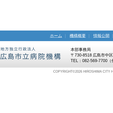
ホーム
｜
機構概要
｜
情報公開
本部事務局
〒730-8518 広島市
TEL：082-569-7700
COPYRIGHT©
2026 HIROSHIMA CITY 