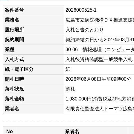
案件番号
2026000525-1
業務名
広島市立病院機構ＤＸ推進支援
履行場所
入札公告のとおり
契約期間
契約締結の日から2027年03月3
業種
30-06 情報処理（コンピュー
入札方式
入札後資格確認型一般競争入札
紙・電子区分
紙
開札日時
2026年06月08日午前09時00分
落札状況
落札
落札金額
1,980,000円(消費税及び地
業者名
有限責任監査法人トーマツ広島
No
業者名