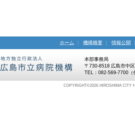
ホーム
｜
機構概要
｜
情報公開
本部事務局
〒730-8518 広島市
TEL：082-569-7700
COPYRIGHT©
2026 HIROSHIMA CITY 