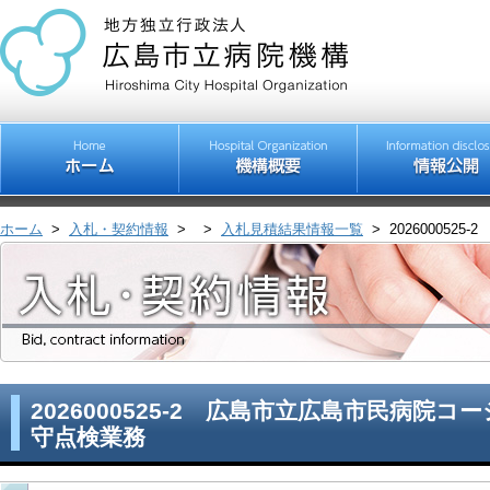
ホーム
>
入札・契約情報
>
>
入札見積結果情報一覧
>
20260005
2026000525-2 広島市立広島市民病院
守点検業務