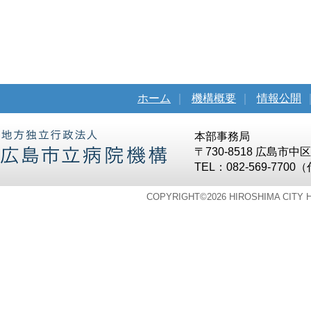
ホーム
｜
機構概要
｜
情報公開
本部事務局
〒730-8518 広島市
TEL：082-569-7700
COPYRIGHT©
2026 HIROSHIMA CITY 