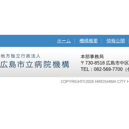
ホーム
｜
機構概要
｜
情報公開
本部事務局
〒730-8518 広島市
TEL：082-569-7700
COPYRIGHT©
2026 HIROSHIMA CITY 