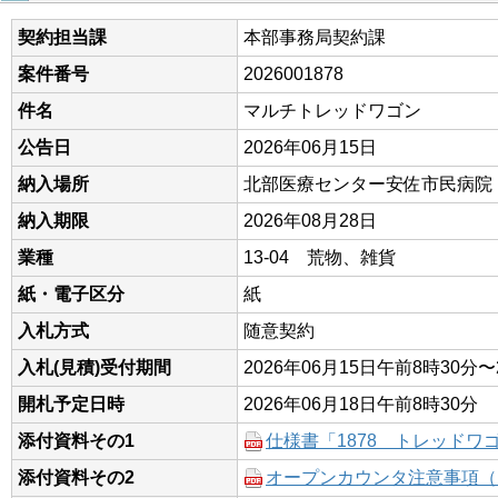
契約担当課
本部事務局契約課
案件番号
2026001878
件名
マルチトレッドワゴン
公告日
2026年06月15日
納入場所
北部医療センター安佐市民病院
納入期限
2026年08月28日
業種
13-04 荒物、雑貨
紙・電子区分
紙
入札方式
随意契約
入札(見積)受付期間
2026年06月15日午前8時30分〜
開札予定日時
2026年06月18日午前8時30分
添付資料その1
仕様書「1878 トレッドワ
添付資料その2
オープンカウンタ注意事項（R8