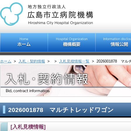
ホーム
>
入札・契約情報
>
>
入札見積情報一覧
>
2026001878 
2026001878 マルチトレッドワゴン
[入札見積情報]