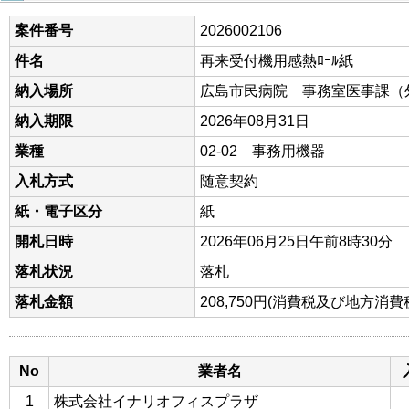
案件番号
2026002106
件名
再来受付機用感熱ﾛｰﾙ紙
納入場所
広島市民病院 事務室医事課（
納入期限
2026年08月31日
業種
02-02 事務用機器
入札方式
随意契約
紙・電子区分
紙
開札日時
2026年06月25日午前8時30分
落札状況
落札
落札金額
208,750円(消費税及び地方消
No
業者名
1
株式会社イナリオフィスプラザ