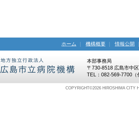
ホーム
｜
機構概要
｜
情報公開
本部事務局
〒730-8518 広島市
TEL：082-569-7700
COPYRIGHT©
2026 HIROSHIMA CITY 