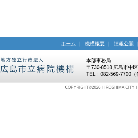
ホーム
｜
機構概要
｜
情報公開
本部事務局
〒730-8518 広島市
TEL：082-569-7700
COPYRIGHT©
2026 HIROSHIMA CITY 