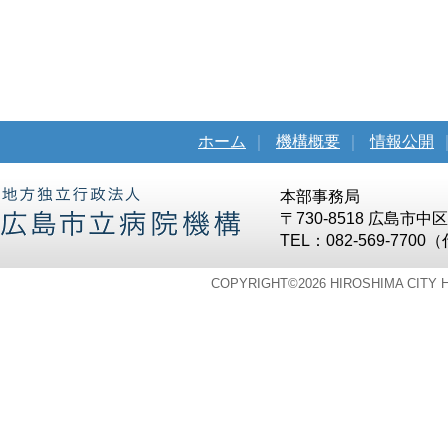
ホーム
｜
機構概要
｜
情報公開
本部事務局
〒730-8518 広島市
TEL：082-569-7700
COPYRIGHT©
2026 HIROSHIMA CITY 