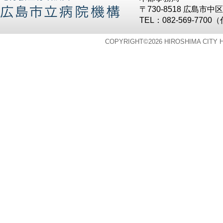
〒730-8518 広島市
TEL：082-569-7700
COPYRIGHT©
2026 HIROSHIMA CITY 