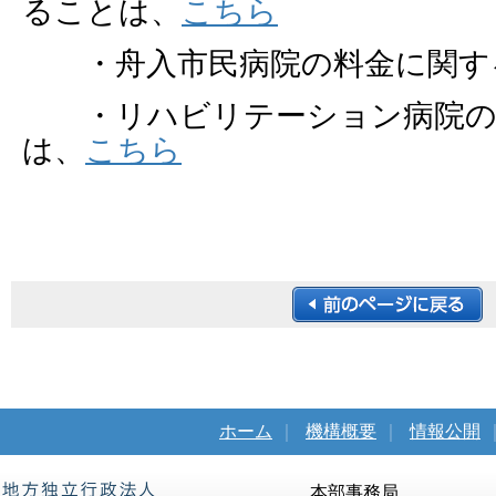
ることは、
こちら
・舟入市民病院の料金に関す
・リハビリテーション病院の
は、
こちら
ホーム
｜
機構概要
｜
情報公開
本部事務局