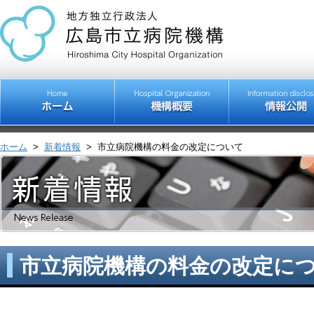
ホーム
>
新着情報
>
市立病院機構の料金の改定について
市立病院機構の料金の改定に