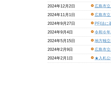
2024年12月2日
広島市立
2024年11月1日
広島市立
2024年9月27日
PFI法
2024年9月4日
令和６年
2024年5月15日
地方独立
2024年2月9日
広島市立
2024年2月1日
★入札公