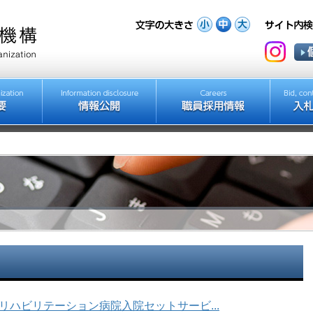
リハビリテーション病院入院セットサービ...