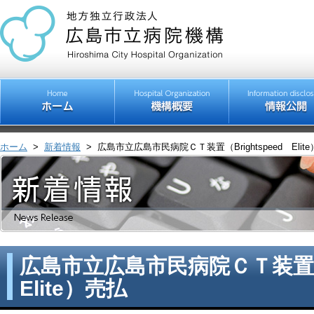
ホーム
>
新着情報
>
広島市立広島市民病院ＣＴ装置（Brightspeed Elit
広島市立広島市民病院ＣＴ装置（B
Elite）売払