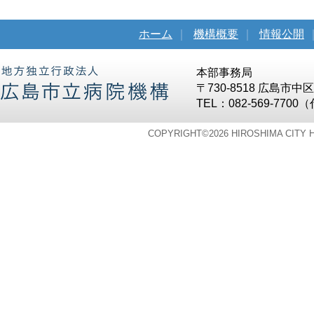
ホーム
｜
機構概要
｜
情報公開
本部事務局
〒730-8518 広島市
TEL：082-569-7700
COPYRIGHT©
2026 HIROSHIMA CITY 