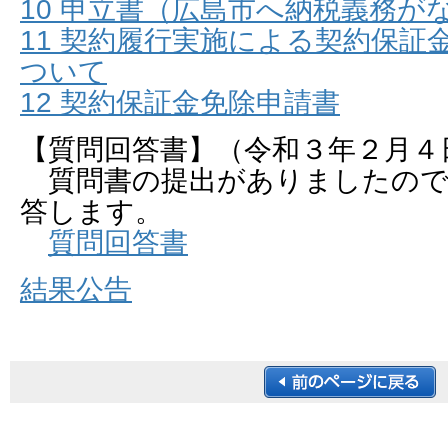
10 申立書（広島市へ納税義務が
11 契約履行実施による契約保証
ついて
12 契約保証金免除申請書
【質問回答書】（令和３年２月４
質問書の提出がありましたので
答します。
質問回答書
結果公告