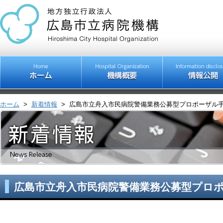
ホーム
>
新着情報
>
広島市立舟入市民病院警備業務公募型プロポーザル
広島市立舟入市民病院警備業務公募型プロ