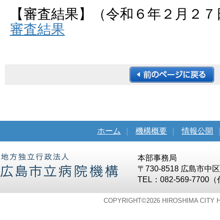
【審査結果】（令和６年２月２７
審査結果
ホーム
｜
機構概要
｜
情報公開
本部事務局
〒730-8518 広島市
TEL：082-569-7700
COPYRIGHT©
2026 HIROSHIMA CITY 