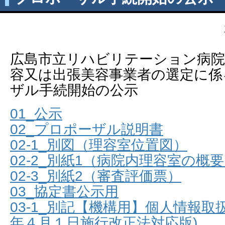
広島市立リハビリテーション病院
容又は出張美容事業者の選定に係
ザル手続開始の公示
01_公示
02_プロポーザル説明書
02-1_別図（理容室位置図）
02-2_別紙1（病院内理容室の概
02-3_別紙2（審査評価票）
03_協定書公示用
03-1_別記【機構用】個人情報取
年４月１日施行改正法対応版)