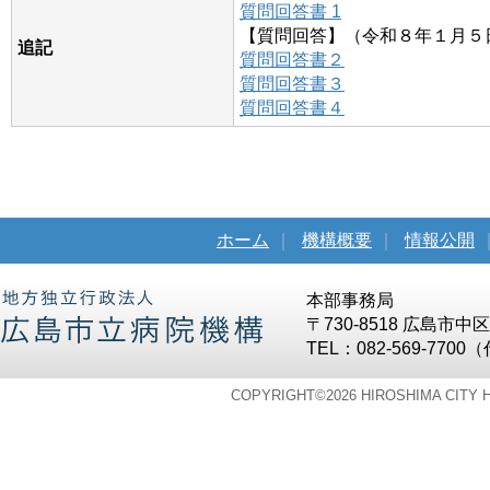
質問回答書 1
【質問回答】（令和８年１月５
追記
質問回答書２
質問回答書３
質問回答書４
ホーム
｜
機構概要
｜
情報公開
本部事務局
〒730-8518 広島市
TEL：082-569-7700
COPYRIGHT©
2026 HIROSHIMA CITY 