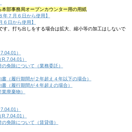
）
る本部事務局オープンカウンター用の用紙
８年７月６日から使用】
月６日から使用】
判です。打ち出しをする場合は拡大、縮小等の加工はしないで
04.01）
.04.01）
付の免除について（業務委託）
約書（履行期間が２年超え４年以下の場合）
約書（履行期間が４年超えの場合）
産業廃棄物）
04.01）
.04.01）
付の免除について（賃貸借）