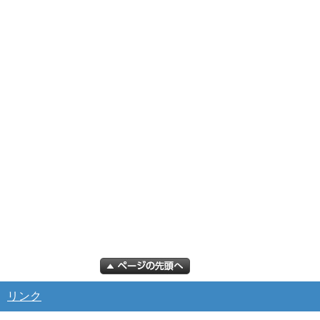
｜
リンク