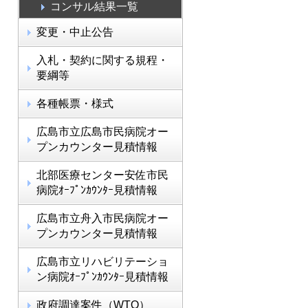
コンサル結果一覧
変更・中止公告
入札・契約に関する規程・
要綱等
各種帳票・様式
広島市立広島市民病院オー
プンカウンター見積情報
北部医療センター安佐市民
病院ｵｰﾌﾟﾝｶｳﾝﾀｰ見積情報
広島市立舟入市民病院オー
プンカウンター見積情報
広島市立リハビリテーショ
ン病院ｵｰﾌﾟﾝｶｳﾝﾀｰ見積情報
政府調達案件（WTO）