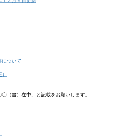
年１２月６日更新
書について
）
正）
〇（書）在中」と記載をお願いします。
）