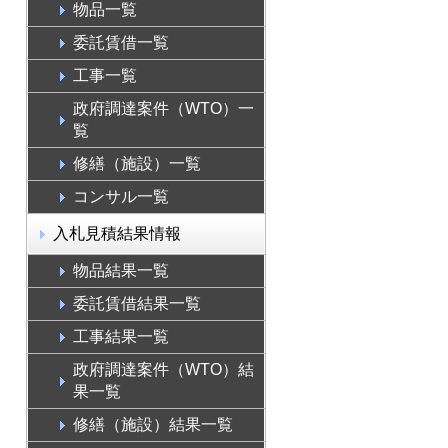
物品一覧
委託賃借一覧
工事一覧
政府調達案件（WTO）一
覧
修繕（施設）一覧
コンサル一覧
入札見積結果情報
物品結果一覧
委託賃借結果一覧
工事結果一覧
政府調達案件（WTO）結
果一覧
修繕（施設）結果一覧