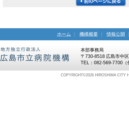
ホーム
｜
機構概要
｜
情報公開
本部事務局
〒730-8518 広島市
TEL：082-569-7700
COPYRIGHT©
2026 HIROSHIMA CITY 