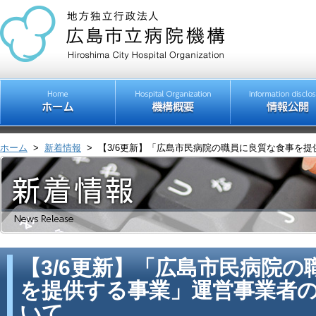
ホーム
>
新着情報
>
【3/6更新】「広島市民病院の職員に良質な食事を
【3/6更新】「広島市民病院
を提供する事業」運営事業者
いて