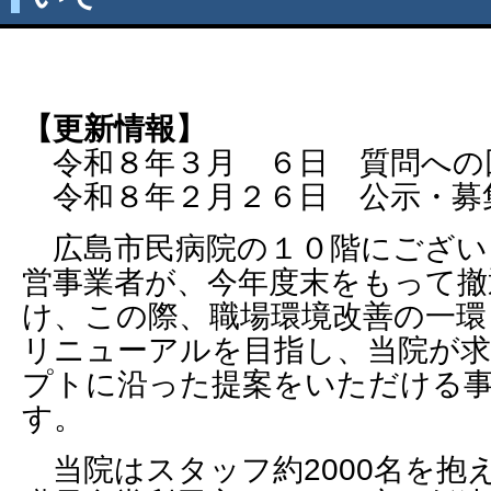
【更新情報】
令和８年３月 ６日 質問への
令和８年２月２６日 公示・募
広島市民病院の１０階にござい
営事業者が、今年度末をもって撤
け、この際、職場環境改善の一環
リニューアルを目指し、当院が
プトに沿った提案をいただける
す。
当院はスタッフ約2000名を抱